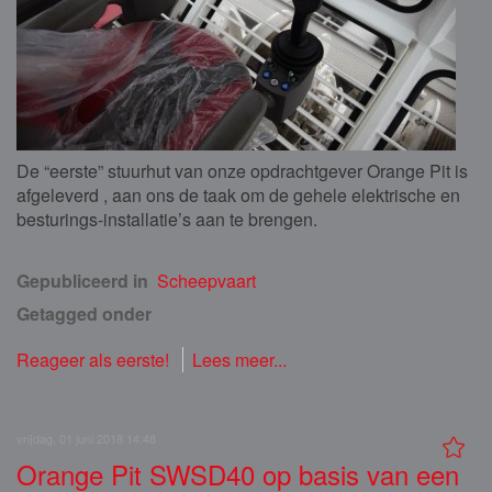
De “eerste” stuurhut van onze opdrachtgever Orange Pit is
afgeleverd , aan ons de taak om de gehele elektrische en
besturings-installatie’s aan te brengen.
Gepubliceerd in
Scheepvaart
Getagged onder
Reageer als eerste!
Lees meer...
vrijdag, 01 juni 2018 14:48
Orange Pit SWSD40 op basis van een