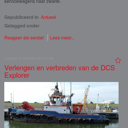
servicewagens naar zwarte.
Gepubliceerd in
Actueel
Getagged onder
Reageer als eerste!
Lees meer...
zaterdag, 15 december 2018 11:48
Verlengen en verbreden van de DCS
Explorer