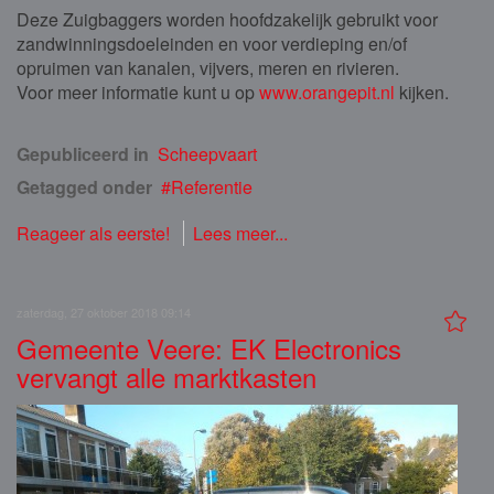
Deze Zuigbaggers worden hoofdzakelijk gebruikt voor
zandwinningsdoeleinden en voor verdieping en/of
opruimen van kanalen, vijvers, meren en rivieren.
Voor meer informatie kunt u op
www.orangepit.nl
kijken.
Gepubliceerd in
Scheepvaart
Getagged onder
Referentie
Reageer als eerste!
Lees meer...
zaterdag, 27 oktober 2018 09:14
Gemeente Veere: EK Electronics
vervangt alle marktkasten