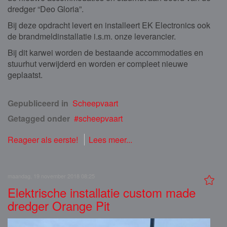
dredger “Deo Gloria”.
Bij deze opdracht levert en installeert EK Electronics ook
de brandmeldinstallatie i.s.m. onze leverancier.
Bij dit karwei worden de bestaande accommodaties en
stuurhut verwijderd en worden er compleet nieuwe
geplaatst.
Gepubliceerd in
Scheepvaart
Getagged onder
scheepvaart
Reageer als eerste!
Lees meer...
maandag, 19 november 2018 08:25
Elektrische installatie custom made
dredger Orange Pit