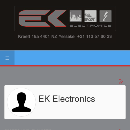
EK Electronics
donderdag, 10 januari 2019 13:05