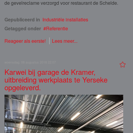
de gevelreclame verzorgd voor restaurant de Schelde.
Gepubliceerd in
Industriële installaties
Getagged onder
Referentie
Reageer als eerste!
Lees meer...
woensdag, 08 augustus 2018 22:07
Karwei bij garage de Kramer,
uitbreiding werkplaats te Yerseke
opgeleverd.