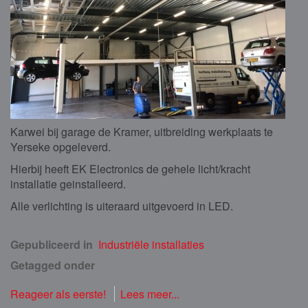
Karwei bij garage de Kramer, uitbreiding werkplaats te
Yerseke opgeleverd.
Hierbij heeft EK Electronics de gehele licht/kracht
installatie geinstalleerd.
Alle verlichting is uiteraard uitgevoerd in LED.
Gepubliceerd in
Industriële installaties
Getagged onder
Reageer als eerste!
Lees meer...