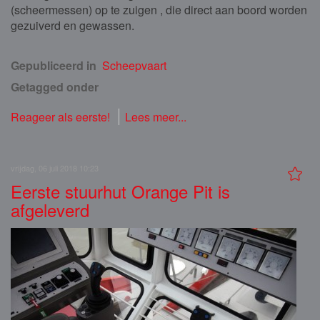
(scheermessen) op te zuigen , die direct aan boord worden
gezuiverd en gewassen.
Gepubliceerd in
Scheepvaart
Getagged onder
Reageer als eerste!
Lees meer...
vrijdag, 06 juli 2018 10:23
Eerste stuurhut Orange Pit is
afgeleverd