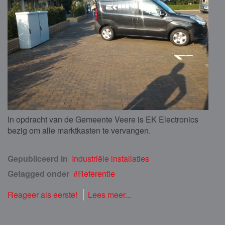
In opdracht van de Gemeente Veere is EK Electronics
bezig om alle marktkasten te vervangen.
Gepubliceerd in
Industriële installaties
Getagged onder
Referentie
Reageer als eerste!
Lees meer...